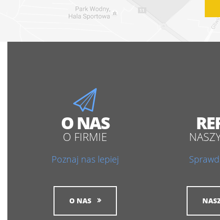
O NAS
RE
O FIRMIE
NASZ
Poznaj nas lepiej
Sprawdź
O NAS
NASZ